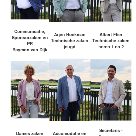
Communicatie,
Arjen Hoekman
Albert Flier
Sponsorzaken en
Technische zaken
Technische zaken
PR
jeugd
heren 1 en 2
Raymon van Dijk
Secretaris -
Dames zaken
Accomodatie en