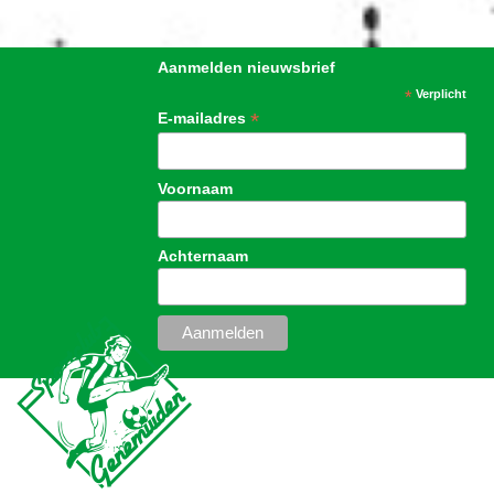
Aanmelden nieuwsbrief
*
Verplicht
*
E-mailadres
Voornaam
Achternaam