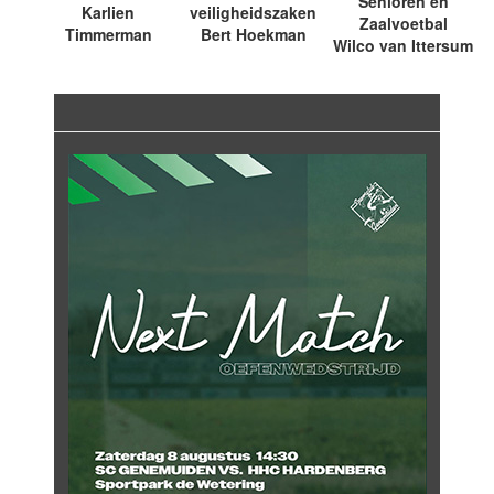
Senioren en
Karlien
veiligheidszaken
Zaalvoetbal
Timmerman
Bert Hoekman
Wilco van Ittersum