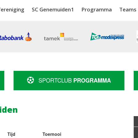
ereniging
SC Genemuiden1
Programma
Teams
SPORTCLUB
PROGRAMMA
iden
Tijd
Toernooi