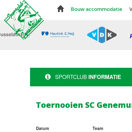
Bouw accommodatie
V
SPORTCLUB
INFORMATIE
Toernooien SC Genemu
Datum
Team