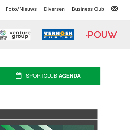
Foto/Nieuws
Diversen
Business Club
SPORTCLUB
AGENDA