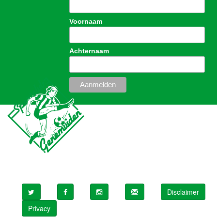
Voornaam
Achternaam
Disclaimer
Privacy