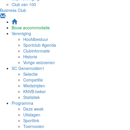
Club van 100
Business Club
Bouw accommodatie
Vereniging
Hoofdbestuur
Sportclub Agenda
Clubinformatie
Historie
Vorige seizoenen
SC Genemuiden1
Selectie
Competitie
Wedstrijden
KNVB-beker
Statistiek
Programma
Deze week
Uitslagen
Sportlink
Toernooien