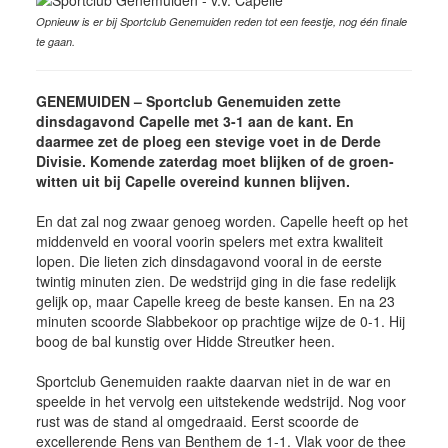
Opnieuw is er bij Sportclub Genemuiden reden tot een feestje, nog één finale
te gaan.
GENEMUIDEN – Sportclub Genemuiden zette
dinsdagavond Capelle met 3-1 aan de kant. En
daarmee zet de ploeg een stevige voet in de Derde
Divisie. Komende zaterdag moet blijken of de groen-
witten uit bij Capelle overeind kunnen blijven.
En dat zal nog zwaar genoeg worden. Capelle heeft op het
middenveld en vooral voorin spelers met extra kwaliteit
lopen. Die lieten zich dinsdagavond vooral in de eerste
twintig minuten zien. De wedstrijd ging in die fase redelijk
gelijk op, maar Capelle kreeg de beste kansen. En na 23
minuten scoorde Slabbekoor op prachtige wijze de 0-1. Hij
boog de bal kunstig over Hidde Streutker heen.
Sportclub Genemuiden raakte daarvan niet in de war en
speelde in het vervolg een uitstekende wedstrijd. Nog voor
rust was de stand al omgedraaid. Eerst scoorde de
excellerende Rens van Benthem de 1-1. Vlak voor de thee