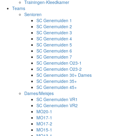
Trainingen-Kleedkamer
Teams
Senioren
SC Genemuiden 1
SC Genemuiden 2
SC Genemuiden 3
SC Genemuiden 4
SC Genemuiden 5
SC Genemuiden 6
SC Genemuiden 7
SC Genemuiden O23-1
SC Genemuiden O23-2
SC Genemuiden 30+ Dames
SC Genemuiden 35+
SC Genemuiden 45+
Dames/Meisjes
SC Genemuiden VR1
SC Genemuiden VR2
MO20-1
MO17-1
MO17-2
MO15-1
MO13-1