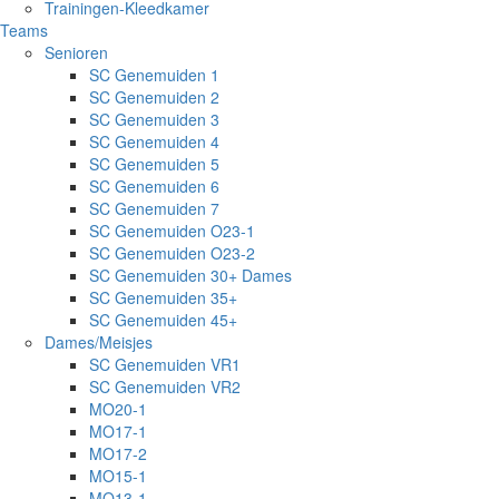
Trainingen-Kleedkamer
Teams
Senioren
SC Genemuiden 1
SC Genemuiden 2
SC Genemuiden 3
SC Genemuiden 4
SC Genemuiden 5
SC Genemuiden 6
SC Genemuiden 7
SC Genemuiden O23-1
SC Genemuiden O23-2
SC Genemuiden 30+ Dames
SC Genemuiden 35+
SC Genemuiden 45+
Dames/Meisjes
SC Genemuiden VR1
SC Genemuiden VR2
MO20-1
MO17-1
MO17-2
MO15-1
MO13-1