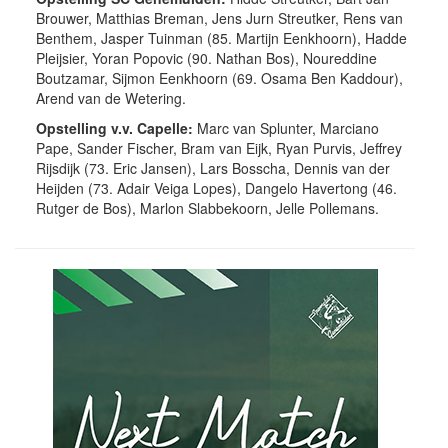
Brouwer, Matthias Breman, Jens Jurn Streutker, Rens van
Benthem, Jasper Tuinman (85. Martijn Eenkhoorn), Hadde
Pleijsier, Yoran Popovic (90. Nathan Bos), Noureddine
Boutzamar, Sijmon Eenkhoorn (69. Osama Ben Kaddour),
Arend van de Wetering.
Opstelling v.v. Capelle:
Marc van Splunter, Marciano
Pape, Sander Fischer, Bram van Eijk, Ryan Purvis, Jeffrey
Rijsdijk (73. Eric Jansen), Lars Bosscha, Dennis van der
Heijden (73. Adair Veiga Lopes), Dangelo Havertong (46.
Rutger de Bos), Marlon Slabbekoorn, Jelle Pollemans.