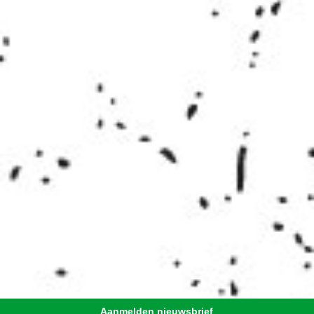
Aanmelden nieuwsbrief