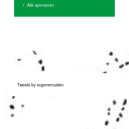
Alle sponsoren
Tweets by scgenemuiden