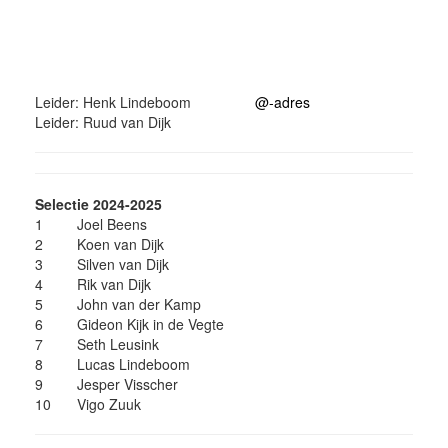
Leider: Henk Lindeboom
@-adres
Leider: Ruud van Dijk
Selectie 2024-2025
1
Joel Beens
2
Koen van Dijk
3
Silven van Dijk
4
Rik van Dijk
5
John van der Kamp
6
Gideon Kijk in de Vegte
7
Seth Leusink
8
Lucas Lindeboom
9
Jesper Visscher
10
Vigo Zuuk