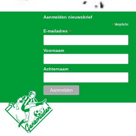
Aanmelden nieuwsbrief
*
Verplicht
*
E-mailadres
Voornaam
Achternaam