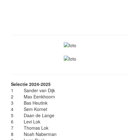
Selectie 2024-2025
1
Sander van Dijk
2
Max Eenkhoorn
3
Bas Heutink
4
Sem Kornet
5
Daan de Lange
6
Levi Lok
7
Thomas Lok
8
Noah Naberman