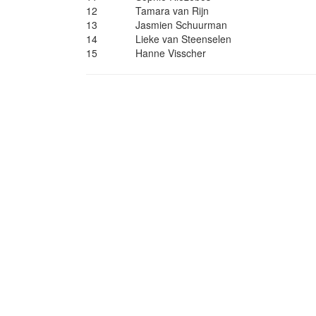
12
Tamara van Rijn
13
Jasmien Schuurman
14
Lieke van Steenselen
15
Hanne Visscher