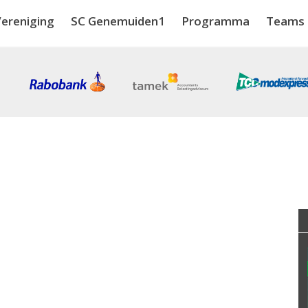
ereniging
SC Genemuiden1
Programma
Teams
1