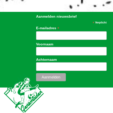
Aanmelden nieuwsbrief
*
Verplicht
*
E-mailadres
Voornaam
Achternaam