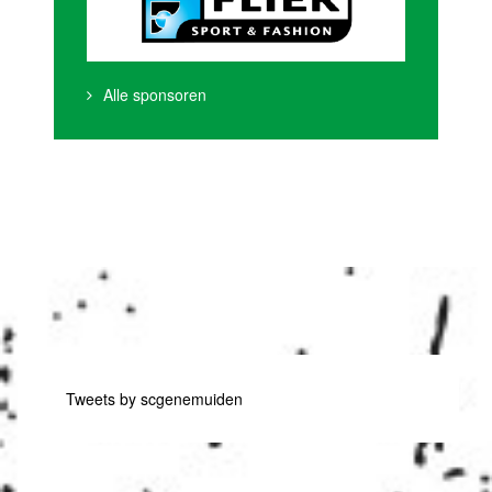
Alle sponsoren
Tweets by scgenemuiden